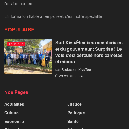
l'environnement.
L'information fiable à temps réel, c'est notre spécialité !
POPULAIRE
Sud-Kivu/Élections sénatoriales
POLITIQUE
et du gouverneur : Surprise ! Le
vote s’est déroulé hors caméras
et micros
par
Redaction KivuTop
29 AVRIL 2024
Nos Pages
Actualités
Justice
Culture
Politique
Économie
Santé