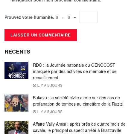
Prouvez votre humanité:
6 + 6 =
RECENTS
RDC : la Journée nationale du GENOCOST
marquée par des activités de mémoire et de
recueillement
IL Y A 5 JOURS
Bukavu : la société civile alerte sur des cas de
profanation de tombes au cimetière de la Ruzizi
IL Y A 5 JOURS
Affaire Vally Amisi : après près de quatre mois de
cavale, le principal suspect arrêté à Brazzaville