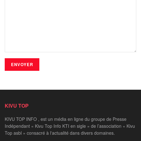
KIVU TOP
KIVU TOP INFO , est un média en ligne du groupe de Presse
Indépendant « Kivu Top Info KTI en sigle » de l’association « Kivu
Top asbl » consacré à l'actualité dans divers domaines.