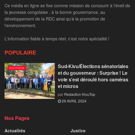
Ce média en ligne se fixe comme mission de concourir à l'éveil de
la jeunesse congolaise , à la bonne gouvernance, au
développement de la RDC ainsi qu'à la promotion de
l'environnement.
L'information fiable à temps réel, c'est notre spécialité !
POPULAIRE
Sud-Kivu/Élections sénatoriales
POLITIQUE
et du gouverneur : Surprise ! Le
vote s’est déroulé hors caméras
et micros
par
Redaction KivuTop
29 AVRIL 2024
Nos Pages
Actualités
Justice