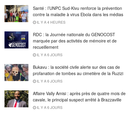
Santé : l’UNPC Sud-Kivu renforce la prévention
contre la maladie à virus Ebola dans les médias
IL Y A 4 HEURES
RDC : la Journée nationale du GENOCOST
marquée par des activités de mémoire et de
recueillement
IL Y A 6 JOURS
Bukavu : la société civile alerte sur des cas de
profanation de tombes au cimetière de la Ruzizi
IL Y A 6 JOURS
Affaire Vally Amisi : après près de quatre mois de
cavale, le principal suspect arrêté à Brazzaville
IL Y A 6 JOURS