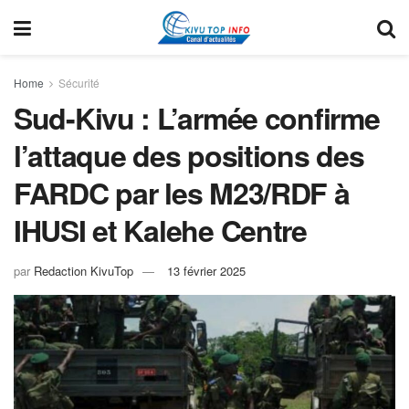
Home
Sécurité
Sud-Kivu : L’armée confirme
l’attaque des positions des
FARDC par les M23/RDF à
IHUSI et Kalehe Centre
par
Redaction KivuTop
13 février 2025