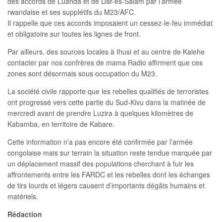
des accords de Luanda et de Dar-es-Salam par l’armée
rwandaise et ses supplétifs du M23/AFC.
Il rappelle que ces accords imposaient un cessez-le-feu immédiat
et obligatoire sur toutes les lignes de front.
Par ailleurs, des sources locales à Ihusi et au centre de Kalehe
contacter par nos confrères de mama Radio affirment que ces
zones sont désormais sous occupation du M23.
La société civile rapporte que les rebelles qualifiés de terroristes
ont progressé vers cette partie du Sud-Kivu dans la matinée de
mercredi avant de prendre Luzira à quelques kilomètres de
Kabamba, en territoire de Kabare.
Cette information n’a pas encore été confirmée par l’armée
congolaise mais sur terrain la situation reste tendue marquée par
un déplacement massif des populations cherchant à fuir les
affrontements entre les FARDC et les rebelles dont les échanges
de tirs lourds et légers causent d’importants dégâts humains et
matériels.
Rédaction