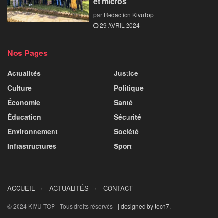
et micros
par
Redaction KivuTop
29 AVRIL 2024
Nos Pages
Actualités
Justice
Culture
Politique
Économie
Santé
Éducation
Sécurité
Environnement
Société
Infrastructures
Sport
ACCUEIL
ACTUALITÉS
CONTACT
© 2024 KIVU TOP - Tous droits réservés -
| designed by tech7
.