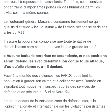
ont réussi à repousser les assaillants. Toutefois, ces offensives
ont entraîné d’importantes pertes en vies humaines parmi les
civils, selon la même source.
Le lieutenant-général Masunzu condamne fermement ce qu’il
qualifie d’attitude
« belliqueuse » de
l’armée rwandaise et de ses
alliés du M23.
Il assure la population congolaise que toute tentative de
déstabilisation sera combattue avec la plus grande fermeté.
« Aucune barbarie terroriste ne sera tolérée, et nos positions
seront défendues avec détermination contre toute attaque,
d’où qu’elle vienne », a-t-il déclaré.
Face à la montée des violences, les FARDC appellent la
population à garder son calme et à collaborer avec l’armée en
signalant tout mouvement suspect auprès des services de
défense et de sécurité au Sud et Nord-Kivu.
Le commandant de la troisième zone de défense interpelle
l’opinion nationale et internationale sur les violations persistantes