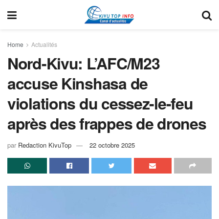
Home
Actualités
Nord-Kivu: L’AFC/M23
accuse Kinshasa de
violations du cessez-le-feu
après des frappes de drones
par
Redaction KivuTop
22 octobre 2025