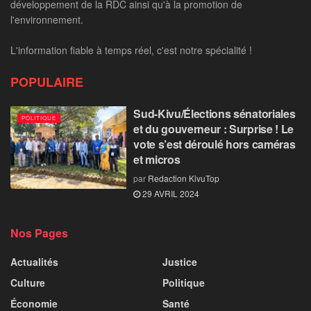
développement de la RDC ainsi qu'à la promotion de
l'environnement.
L'information fiable à temps réel, c'est notre spécialité !
POPULAIRE
Sud-Kivu/Élections sénatoriales
POLITIQUE
et du gouverneur : Surprise ! Le
vote s’est déroulé hors caméras
et micros
par
Redaction KivuTop
29 AVRIL 2024
Nos Pages
Actualités
Justice
Culture
Politique
Économie
Santé