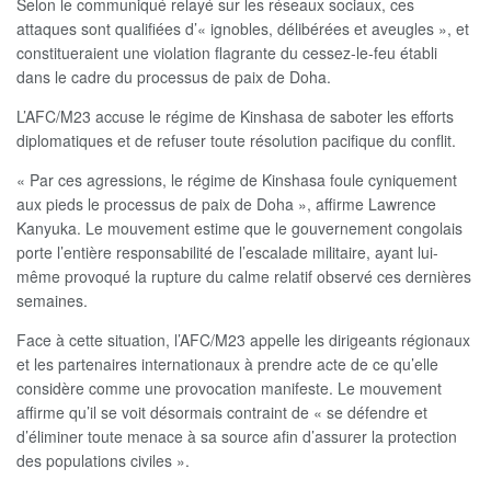
Selon le communiqué relayé sur les réseaux sociaux, ces
attaques sont qualifiées d’« ignobles, délibérées et aveugles », et
constitueraient une violation flagrante du cessez-le-feu établi
dans le cadre du processus de paix de Doha.
L’AFC/M23 accuse le régime de Kinshasa de saboter les efforts
diplomatiques et de refuser toute résolution pacifique du conflit.
« Par ces agressions, le régime de Kinshasa foule cyniquement
aux pieds le processus de paix de Doha », affirme Lawrence
Kanyuka. Le mouvement estime que le gouvernement congolais
porte l’entière responsabilité de l’escalade militaire, ayant lui-
même provoqué la rupture du calme relatif observé ces dernières
semaines.
Face à cette situation, l’AFC/M23 appelle les dirigeants régionaux
et les partenaires internationaux à prendre acte de ce qu’elle
considère comme une provocation manifeste. Le mouvement
affirme qu’il se voit désormais contraint de « se défendre et
d’éliminer toute menace à sa source afin d’assurer la protection
des populations civiles ».