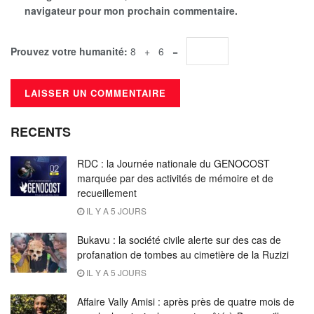
navigateur pour mon prochain commentaire.
Prouvez votre humanité:
8 + 6 =
RECENTS
RDC : la Journée nationale du GENOCOST
marquée par des activités de mémoire et de
recueillement
IL Y A 5 JOURS
Bukavu : la société civile alerte sur des cas de
profanation de tombes au cimetière de la Ruzizi
IL Y A 5 JOURS
Affaire Vally Amisi : après près de quatre mois de