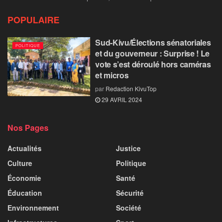
POPULAIRE
Sud-Kivu/Élections sénatoriales
POLITIQUE
et du gouverneur : Surprise ! Le
vote s’est déroulé hors caméras
et micros
par
Redaction KivuTop
29 AVRIL 2024
Nos Pages
Actualités
Justice
Culture
Politique
Économie
Santé
Éducation
Sécurité
Environnement
Société