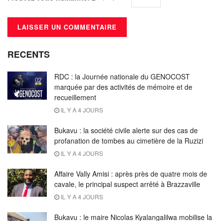
RECENTS
RDC : la Journée nationale du GENOCOST
marquée par des activités de mémoire et de
recueillement
IL Y A 4 JOURS
Bukavu : la société civile alerte sur des cas de
profanation de tombes au cimetière de la Ruzizi
IL Y A 4 JOURS
Affaire Vally Amisi : après près de quatre mois de
cavale, le principal suspect arrêté à Brazzaville
IL Y A 4 JOURS
Bukavu : le maire Nicolas Kyalangalilwa mobilise la