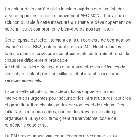
Un acteur de la société civile locale a exprimé son inquiétude:
« Nous appelons toutes le mouvement AFC-M23 à trouver une
solution durable à cette insécurité qui freine le développement de
notre milieu et compromet le bien-être de nos familles. »
Cette reprise partielle intervient dans un contexte de dégradation
avancée de la RN3, notamment sur l’axe Miti-Hombo, où les
fortes pluies ont provoqué des glissements de terrain et rendu la
chaussée difficilement praticable.
À Tchofi, la rivière Kalinga en crue a accentué les difficultés de
circulation, isolant plusieurs villages et bloquant l’accès aux
services essentiels.
Face à cette situation, les acteurs locaux appellent à des
interventions urgentes pour sécuriser les infrastructures routières
et garantir la libre circulation des personnes et des biens. Des
initiatives communautaires, comme les travaux de salongo
organisés à Bunyakiri, témoignent d’une volonté locale de
remédier à cette crise.
La RN3 reste un axe vital pour l’économie régionale, et sa