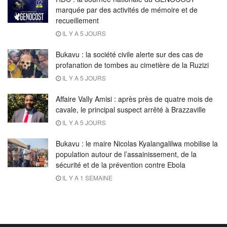
marquée par des activités de mémoire et de
recueillement
IL Y A 5 JOURS
Bukavu : la société civile alerte sur des cas de
profanation de tombes au cimetière de la Ruzizi
IL Y A 5 JOURS
Affaire Vally Amisi : après près de quatre mois de
cavale, le principal suspect arrêté à Brazzaville
IL Y A 5 JOURS
Bukavu : le maire Nicolas Kyalangalilwa mobilise la
population autour de l’assainissement, de la
sécurité et de la prévention contre Ebola
IL Y A 1 SEMAINE