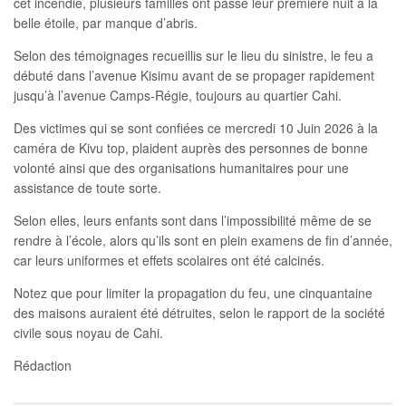
cet incendie, plusieurs familles ont passé leur première nuit à la
belle étoile, par manque d’abris.
Selon des témoignages recueillis sur le lieu du sinistre, le feu a
débuté dans l’avenue Kisimu avant de se propager rapidement
jusqu’à l’avenue Camps-Régie, toujours au quartier Cahi.
Des victimes qui se sont confiées ce mercredi 10 Juin 2026 à la
caméra de Kivu top, plaident auprès des personnes de bonne
volonté ainsi que des organisations humanitaires pour une
assistance de toute sorte.
Selon elles, leurs enfants sont dans l’impossibilité même de se
rendre à l’école, alors qu’ils sont en plein examens de fin d’année,
car leurs uniformes et effets scolaires ont été calcinés.
Notez que pour limiter la propagation du feu, une cinquantaine
des maisons auraient été détruites, selon le rapport de la société
civile sous noyau de Cahi.
Rédaction