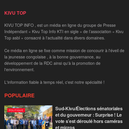
KIVU TOP
KIVU TOP INFO , est un média en ligne du groupe de Presse
Indépendant « Kivu Top Info KTI en sigle » de l’association « Kivu
Top asbl » consacré à l'actualité dans divers domaines.
Ce média en ligne se fixe comme mission de concourir à l'éveil de
la jeunesse congolaise , à la bonne gouvernance, au
développement de la RDC ainsi qu'à la promotion de
l'environnement.
L'information fiable à temps réel, c'est notre spécialité !
POPULAIRE
Sud-Kivu/Élections sénatoriales
POLITIQUE
et du gouverneur : Surprise ! Le
vote s’est déroulé hors caméras
et micros