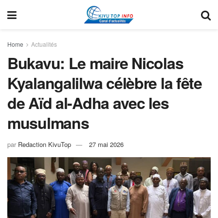
Home
Actualités
Bukavu: Le maire Nicolas
Kyalangalilwa célèbre la fête
de Aïd al-Adha avec les
musulmans
par
Redaction KivuTop
27 mai 2026