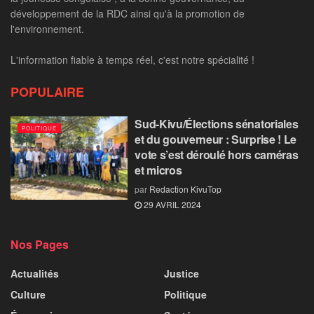
développement de la RDC ainsi qu'à la promotion de
l'environnement.
L'information fiable à temps réel, c'est notre spécialité !
POPULAIRE
Sud-Kivu/Élections sénatoriales
POLITIQUE
et du gouverneur : Surprise ! Le
vote s’est déroulé hors caméras
et micros
par
Redaction KivuTop
29 AVRIL 2024
Nos Pages
Actualités
Justice
Culture
Politique