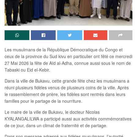
Les musulmans de la République Démocratique du Congo et
ceux de la province du Sud kivu en particulier ont fêté ce mercredi
27 Mai 2026 la fête de Aïd al-Adha, connue aussi sous le nom de
Tabaski ou Eid el-Kebir.
Dans la ville de Bukavu, cette grande fête chez les musulmans a
réuni plusieurs fidèles venus de plusieurs coins de la ville. Après
le rassemblement de prière, les fidèles sont rentrés dans leurs
familles pour le partage de la nourriture.
Le maire de la ville de Bukavu, le docteur Nicolas
KYALANGALILWA a participé aussi aux activités commémoratives
de ce jour, dans un climat de fraternité et de partage.
Dans son message adressé aux fidèles musulmans, l’autorité