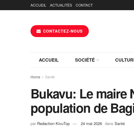
ACCUEIL
ACTUALITÉS
CONTACT
CONTACTEZ-NOUS
ACCUEIL
SOCIÉTÉ
CULTUR
Home
Santé
Bukavu: Le maire N
population de Bagi
par
Redaction KivuTop
24 mai 2026
dans
Santé