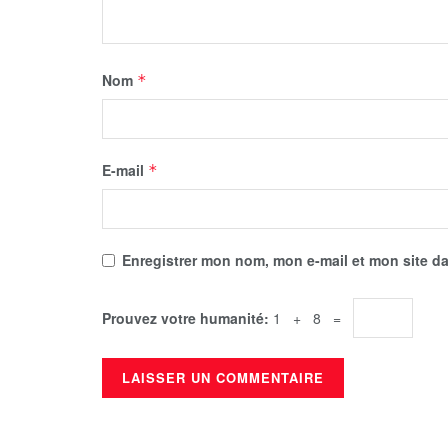
Nom
*
E-mail
*
Enregistrer mon nom, mon e-mail et mon site d
Prouvez votre humanité:
1 + 8 =