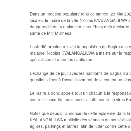
Dans un meeting populaire tenu ce samedi 23 Mai 2026
locales, le maire de la ville Nicolas KYALANGALILWA a se
dangerosité de la maladie à virus Ebola déjà déclarée 
santé de Miti-Murhesa.
L’autorité urbaine a invité la population de Bagira à la
maladie. Nicolas KYALANGALILWA a insisté sur le resp
spécialistes et autorités sanitaires.
L’échange de ce jour avec les habitants de Bagira n’a
questions liées à l’assainissement de la commune ainsi
Le maire a donc appelé tout un chacun à la responsabili
contre l’insécurité, mais aussi la lutte contre le virus Eb
Notez que depuis l’annonce de cette épidémie dans la 
KYALANGALILWA multiplie des séances de sensibilisatio
églises, parkings et autres, afin de lutter contre cett