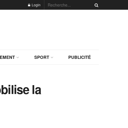
Login
NEMENT
SPORT
PUBLICITÉ
ilise la