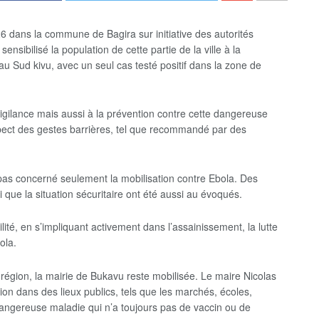
 dans la commune de Bagira sur initiative des autorités
nsibilisé la population de cette partie de la ville à la
au Sud kivu, avec un seul cas testé positif dans la zone de
 vigilance mais aussi à la prévention contre cette dangereuse
ect des gestes barrières, tel que recommandé par des
 pas concerné seulement la mobilisation contre Ebola. Des
 que la situation sécuritaire ont été aussi au évoqués.
té, en s’impliquant activement dans l’assainissement, la lutte
ola.
région, la mairie de Bukavu reste mobilisée. Le maire Nicolas
n dans des lieux publics, tels que les marchés, écoles,
e dangereuse maladie qui n’a toujours pas de vaccin ou de