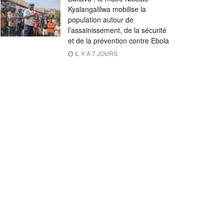
Kyalangalilwa mobilise la
population autour de
l’assainissement, de la sécurité
et de la prévention contre Ebola
IL Y A 7 JOURS