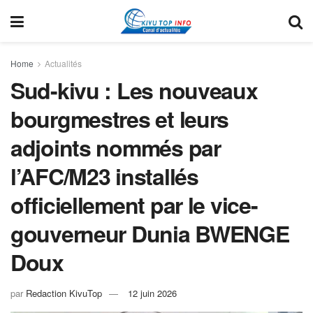
Home
Actualités
Sud-kivu : Les nouveaux
bourgmestres et leurs
adjoints nommés par
l’AFC/M23 installés
officiellement par le vice-
gouverneur Dunia BWENGE
Doux
par
Redaction KivuTop
12 juin 2026