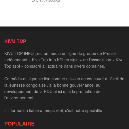
IL Y A 7 JOURS
KIVU TOP
KIVU TOP INFO , est un média en ligne du groupe de Presse
Indépendant « Kivu Top Info KTI en sigle » de l’association « Kivu
Top asbl » consacré à l'actualité dans divers domaines.
Ce média en ligne se fixe comme mission de concourir à l'éveil de
la jeunesse congolaise , à la bonne gouvernance, au
développement de la RDC ainsi qu'à la promotion de
l'environnement.
L'information fiable à temps réel, c'est notre spécialité !
POPULAIRE