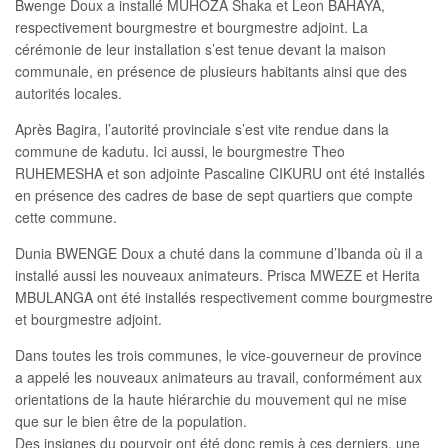
Bwenge Doux a installé MUHOZA Shaka et Leon BAHAYA,
respectivement bourgmestre et bourgmestre adjoint. La
cérémonie de leur installation s’est tenue devant la maison
communale, en présence de plusieurs habitants ainsi que des
autorités locales.
Après Bagira, l’autorité provinciale s’est vite rendue dans la
commune de kadutu. Ici aussi, le bourgmestre Theo
RUHEMESHA et son adjointe Pascaline CIKURU ont été installés
en présence des cadres de base de sept quartiers que compte
cette commune.
Dunia BWENGE Doux a chuté dans la commune d’Ibanda où il a
installé aussi les nouveaux animateurs. Prisca MWEZE et Herita
MBULANGA ont été installés respectivement comme bourgmestre
et bourgmestre adjoint.
Dans toutes les trois communes, le vice-gouverneur de province
a appelé les nouveaux animateurs au travail, conformément aux
orientations de la haute hiérarchie du mouvement qui ne mise
que sur le bien être de la population.
Des insignes du pourvoir ont été donc remis à ces derniers, une