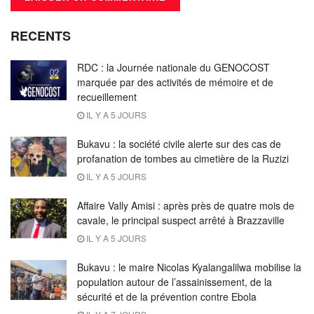
RECENTS
RDC : la Journée nationale du GENOCOST
marquée par des activités de mémoire et de
recueillement
IL Y A 5 JOURS
Bukavu : la société civile alerte sur des cas de
profanation de tombes au cimetière de la Ruzizi
IL Y A 5 JOURS
Affaire Vally Amisi : après près de quatre mois de
cavale, le principal suspect arrêté à Brazzaville
IL Y A 5 JOURS
Bukavu : le maire Nicolas Kyalangalilwa mobilise la
population autour de l’assainissement, de la
sécurité et de la prévention contre Ebola