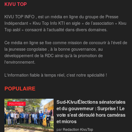
KIVU TOP
KIVU TOP INFO , est un média en ligne du groupe de Presse
Indépendant « Kivu Top Info KTI en sigle » de l’association « Kivu
Top asbl » consacré à l'actualité dans divers domaines.
Ce média en ligne se fixe comme mission de concourir à l'éveil de
la jeunesse congolaise , à la bonne gouvernance, au
développement de la RDC ainsi qu'à la promotion de
l'environnement.
L'information fiable à temps réel, c'est notre spécialité !
POPULAIRE
Sud-Kivu/Élections sénatoriales
POLITIQUE
et du gouverneur : Surprise ! Le
vote s’est déroulé hors caméras
et micros
par
Redaction KivuTop