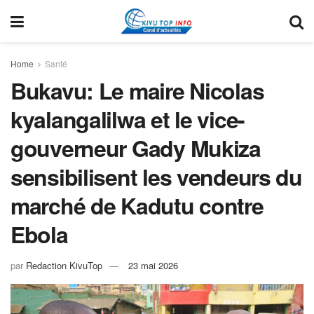
Home
Santé
Bukavu: Le maire Nicolas
kyalangalilwa et le vice-
gouverneur Gady Mukiza
sensibilisent les vendeurs du
marché de Kadutu contre
Ebola
par
Redaction KivuTop
23 mai 2026