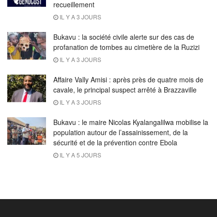
recueillement
IL Y A 3 JOURS
Bukavu : la société civile alerte sur des cas de
profanation de tombes au cimetière de la Ruzizi
IL Y A 3 JOURS
Affaire Vally Amisi : après près de quatre mois de
cavale, le principal suspect arrêté à Brazzaville
IL Y A 3 JOURS
Bukavu : le maire Nicolas Kyalangalilwa mobilise la
population autour de l’assainissement, de la
sécurité et de la prévention contre Ebola
IL Y A 5 JOURS