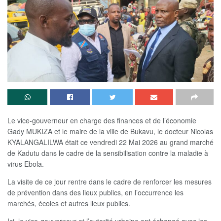
Le vice-gouverneur en charge des finances et de l’économie
Gady MUKIZA et le maire de la ville de Bukavu, le docteur Nicolas
KYALANGALILWA était ce vendredi 22 Mai 2026 au grand marché
de Kadutu dans le cadre de la sensibilisation contre la maladie à
virus Ebola.
La visite de ce jour rentre dans le cadre de renforcer les mesures
de prévention dans des lieux publics, en l’occurrence les
marchés, écoles et autres lieux publics.
Ici, le vice-gouverneur et l’autorité urbaine ont échangé avec les