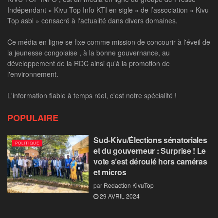
Indépendant « Kivu Top Info KTI en sigle » de l’association « Kivu
Top asbl » consacré à l'actualité dans divers domaines.
Ce média en ligne se fixe comme mission de concourir à l'éveil de
la jeunesse congolaise , à la bonne gouvernance, au
développement de la RDC ainsi qu'à la promotion de
l'environnement.
L'information fiable à temps réel, c'est notre spécialité !
POPULAIRE
Sud-Kivu/Élections sénatoriales
POLITIQUE
et du gouverneur : Surprise ! Le
vote s’est déroulé hors caméras
et micros
par
Redaction KivuTop
29 AVRIL 2024