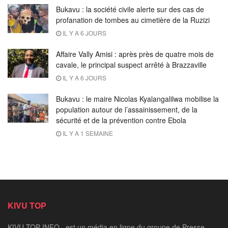
Bukavu : la société civile alerte sur des cas de
profanation de tombes au cimetière de la Ruzizi
IL Y A 6 JOURS
Affaire Vally Amisi : après près de quatre mois de
cavale, le principal suspect arrêté à Brazzaville
IL Y A 6 JOURS
Bukavu : le maire Nicolas Kyalangalilwa mobilise la
population autour de l’assainissement, de la
sécurité et de la prévention contre Ebola
IL Y A 1 SEMAINE
KIVU TOP
KIVU TOP INFO , est un média en ligne du groupe de Presse