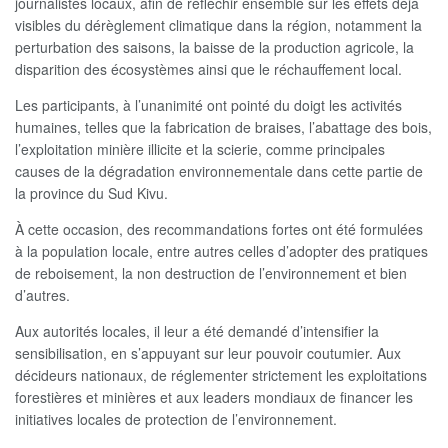
journalistes locaux, afin de réfléchir ensemble sur les effets déjà
visibles du dérèglement climatique dans la région, notamment la
perturbation des saisons, la baisse de la production agricole, la
disparition des écosystèmes ainsi que le réchauffement local.
Les participants, à l’unanimité ont pointé du doigt les activités
humaines, telles que la fabrication de braises, l’abattage des bois,
l’exploitation minière illicite et la scierie, comme principales
causes de la dégradation environnementale dans cette partie de
la province du Sud Kivu.
À cette occasion, des recommandations fortes ont été formulées
à la population locale, entre autres celles d’adopter des pratiques
de reboisement, la non destruction de l’environnement et bien
d’autres.
Aux autorités locales, il leur a été demandé d’intensifier la
sensibilisation, en s’appuyant sur leur pouvoir coutumier. Aux
décideurs nationaux, de réglementer strictement les exploitations
forestières et minières et aux leaders mondiaux de financer les
initiatives locales de protection de l’environnement.